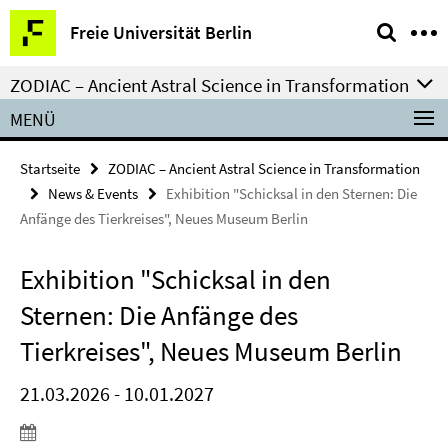
Springe
Service-
Freie Universität Berlin
direkt
Navigation
zu
ZODIAC – Ancient Astral Science in Transformation
Inhalt
MENÜ
Startseite
ZODIAC – Ancient Astral Science in Transformation
News & Events
Exhibition "Schicksal in den Sternen: Die
Anfänge des Tierkreises", Neues Museum Berlin
Exhibition "Schicksal in den
Sternen: Die Anfänge des
Tierkreises", Neues Museum Berlin
21.03.2026 - 10.01.2027