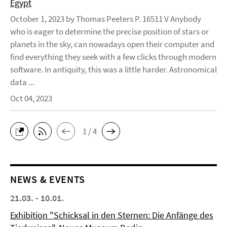
Egypt
October 1, 2023 by Thomas Peeters P. 16511 V Anybody
who is eager to determine the precise position of stars or
planets in the sky, can nowadays open their computer and
find everything they seek with a few clicks through modern
software. In antiquity, this was a little harder. Astronomical
data ...
Oct 04, 2023
1 / 4
NEWS & EVENTS
21.03. - 10.01.
Exhibition "Schicksal in den Sternen: Die Anfänge des