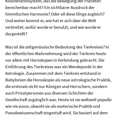
Koordinatensystem, das die Bewegung der Planeten
berechenbar macht? Ein sichtbarer Ausdruck der
himmlischen Harmonie? Oder all diese Dinge zugleich?
Und woher kommt er, wie hat er sich über die Welt
verbreitet, wofür wurde er benutzt, und wie wurde er
dargestellt?
Was ist die zeitgenössische Bedeutung des Tierkreises? In
der öffentlichen Wahrnehmung wird der Tierkreis heute
vor allem mit Horoskopen in Verbindung gebracht. Die
Einführung des Tierkreises war ein Wendepunkt in der
Astrologie. Zusammen mit dem Tierkreis entstand in
Babylonien die Horoskopie als neue astrologische Praktik,
die erstmals nicht nur Königen und Herrschern, sondern
auch Privatpersonen aus diversen Schichten der
Gesellschaft zugänglich war. Heute ist sie weltweit populär
wie nie zuvor, obwohl sie als esoterische Praktik und
Pseudowissenschaft eingestuft wird. Sie basiert auf dem