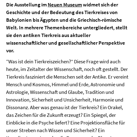
Die Ausstellung im
Neuen Museum
widmet sich der
Geschichte und der Bedeutung des Tierkreises von
Babylonien bis Ägypten und die Griechisch-römische
Welt. In mehrere Themenbereiche untergliedert, stellt
sie den antiken Tierkreis aus aktueller
wissenschaftlicher und gesellschaftlicher Perspektive
vor.
“Was ist dein Tierkreiszeichen?” Diese Frage wird auch
heute, im Zeitalter der Wissenschaft, noch oft gestellt. Der
Tierkreis fasziniert die Menschen seit der Antike. Er vereint
Mensch und Kosmos, Himmel und Erde, Astronomie und
Astrologie, Wissenschaft und Glaube, Tradition und
Innovation, Sicherheit und Unsicherheit, Harmonie und
Dissonanz. Aber was genau ist der Tierkreis? Ein Orakel,
das Zeichen für die Zukunft erzeugt? Ein Spiegel, der
Einblicke in die Psyche liefert? Eine Projektionsfläche für
unser Streben nach Wissen und Sicherheit? Ein