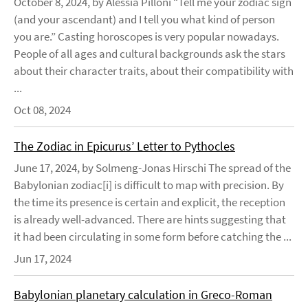
October 8, 2024, by Alessia Pilloni “Tell me your zodiac sign
(and your ascendant) and I tell you what kind of person
you are.” Casting horoscopes is very popular nowadays.
People of all ages and cultural backgrounds ask the stars
about their character traits, about their compatibility with
...
Oct 08, 2024
The Zodiac in Epicurus’ Letter to Pythocles
June 17, 2024, by Solmeng-Jonas Hirschi The spread of the
Babylonian zodiac[i] is difficult to map with precision. By
the time its presence is certain and explicit, the reception
is already well-advanced. There are hints suggesting that
it had been circulating in some form before catching the ...
Jun 17, 2024
Babylonian planetary calculation in Greco-Roman