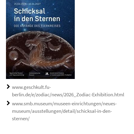
www.geschkult.fu-
berlin.de/e/zodiac/news/2026_Zodiac-Exhibition.html
www.smb.museum/museen-einrichtungen/neues-
museum/ausstellungen/detail/schicksal-in-den-
sternen/