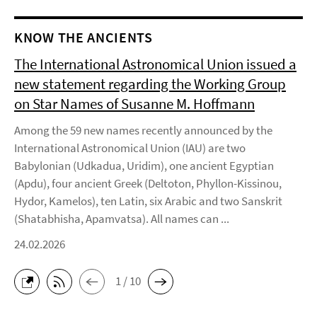
KNOW THE ANCIENTS
The International Astronomical Union issued a
new statement regarding the Working Group
on Star Names of Susanne M. Hoffmann
Among the 59 new names recently announced by the
International Astronomical Union (IAU) are two
Babylonian (Udkadua, Uridim), one ancient Egyptian
(Apdu), four ancient Greek (Deltoton, Phyllon-Kissinou,
Hydor, Kamelos), ten Latin, six Arabic and two Sanskrit
(Shatabhisha, Apamvatsa). All names can ...
24.02.2026
1 / 10