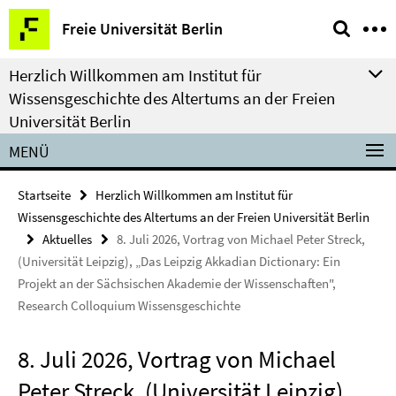
Springe
Service-
Freie Universität Berlin
direkt
Navigation
zu
Herzlich Willkommen am Institut für
Inhalt
Wissensgeschichte des Altertums an der Freien
Universität Berlin
MENÜ
Startseite
Herzlich Willkommen am Institut für
Wissensgeschichte des Altertums an der Freien Universität Berlin
Aktuelles
8. Juli 2026, Vortrag von Michael Peter Streck,
(Universität Leipzig), „Das Leipzig Akkadian Dictionary: Ein
Projekt an der Sächsischen Akademie der Wissenschaften",
Research Colloquium Wissensgeschichte
8. Juli 2026, Vortrag von Michael
Peter Streck, (Universität Leipzig),