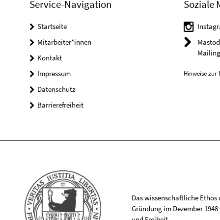
Service-Navigation
Soziale 
Startseite
Instagr
Mitarbeiter*innen
Mastod
Mailing
Kontakt
Impressum
Hinweise zur 
Datenschutz
Barrierefreiheit
Das wissenschaftliche Ethos de
Gründung im Dezember 1948 v
und Freiheit.