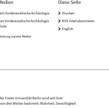
Medien
Diese Seite
am Vorderasiatische Archäologie
Drucken
on Vorderasiatische Archäologie
RSS-Feed abonnieren
liste
English
Nutzung sozialer Medien
r Freien Universität Berlin wird seit ihrer
on drei Werten bestimmt: Wahrheit, Gerechtigkeit