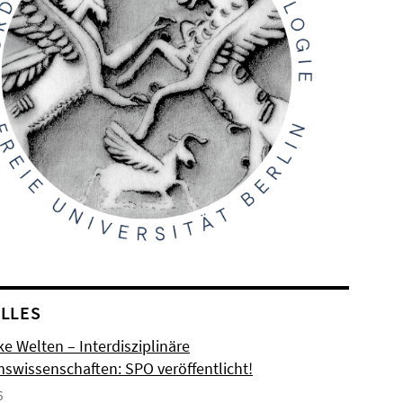
LLES
e Welten – Interdisziplinäre
mswissenschaften: SPO veröffentlicht!
6