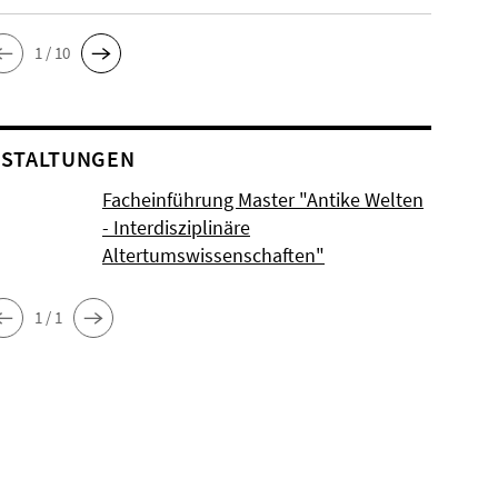
1 / 10
STALTUNGEN
Facheinführung Master "Antike Welten
- Interdisziplinäre
Altertumswissenschaften"
1 / 1