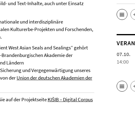
ld- und Text-Inhalte, auch unter Einsatz
nationale und interdisziplinäre
italen Kulturerbe-Projekten und Forschenden,
.
VERAN
ent West Asian Seals and Sealings“ gehört
07.10.
n-Brandenburgischen Akademie der
14:00
und Ländern
g, Sicherung und Vergegenwärtigung unseres
 von der
Union der deutschen Akademien der
ie auf der Projektseite
KIŠIB – Digital Corpus