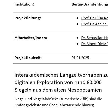
Institution:
Berlin-Brandenburg
Projektleitung:
Prof. Dr. Elisa 
Prof. Dr. Adelh
Mitarbeiter/innen:
Dr. Sebastian 
Dr. Albert Dietz
Projektlaufzeit:
01.01.2025
Interakademisches Langzeitvorhaben z
digitalen Exploration von rund 80.000
Siegeln aus dem alten Mesopotamien
Siegel und Siegelabdrücke (sumerisch: kišib) sind die
umfangreichste und über Jahrtausende hinweg