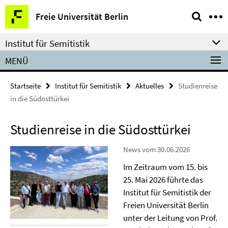
Springe
Service-
Freie Universität Berlin
direkt
Navigation
zu
Institut für Semitistik
Inhalt
MENÜ
Startseite
Institut für Semitistik
Aktuelles
Studienreise
in die Südosttürkei
Studienreise in die Südosttürkei
News vom 30.06.2026
Im Zeitraum vom 15. bis
25. Mai 2026 führte das
Institut für Semitistik der
Freien Universität Berlin
unter der Leitung von Prof.