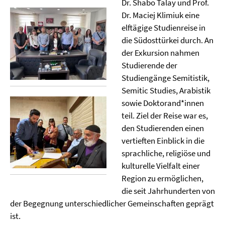
Dr. Shabo Talay und Prof.
Dr. Maciej Klimiuk eine
elftägige Studienreise in
die Südosttürkei durch. An
der Exkursion nahmen
Studierende der
Studiengänge Semitistik,
Semitic Studies, Arabistik
sowie Doktorand*innen
teil. Ziel der Reise war es,
den Studierenden einen
vertieften Einblick in die
sprachliche, religiöse und
kulturelle Vielfalt einer
Region zu ermöglichen,
die seit Jahrhunderten von
der Begegnung unterschiedlicher Gemeinschaften geprägt
ist.