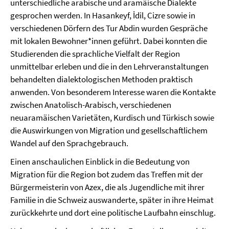
unterschiedliche arabische und aramäische Dialekte
gesprochen werden. In Hasankeyf, İdil, Cizre sowie in
verschiedenen Dörfern des Tur Abdin wurden Gespräche
mit lokalen Bewohner*innen geführt. Dabei konnten die
Studierenden die sprachliche Vielfalt der Region
unmittelbar erleben und die in den Lehrveranstaltungen
behandelten dialektologischen Methoden praktisch
anwenden. Von besonderem Interesse waren die Kontakte
zwischen Anatolisch-Arabisch, verschiedenen
neuaramäischen Varietäten, Kurdisch und Türkisch sowie
die Auswirkungen von Migration und gesellschaftlichem
Wandel auf den Sprachgebrauch.
Einen anschaulichen Einblick in die Bedeutung von
Migration für die Region bot zudem das Treffen mit der
Bürgermeisterin von Azex, die als Jugendliche mit ihrer
Familie in die Schweiz auswanderte, später in ihre Heimat
zurückkehrte und dort eine politische Laufbahn einschlug.