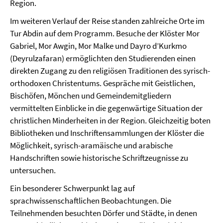
Region.
Im weiteren Verlauf der Reise standen zahlreiche Orte im
Tur Abdin auf dem Programm. Besuche der Klöster Mor
Gabriel, Mor Awgin, Mor Malke und Dayro d’Kurkmo
(Deyrulzafaran) ermöglichten den Studierenden einen
direkten Zugang zu den religiösen Traditionen des syrisch-
orthodoxen Christentums. Gespräche mit Geistlichen,
Bischöfen, Mönchen und Gemeindemitgliedern
vermittelten Einblicke in die gegenwärtige Situation der
christlichen Minderheiten in der Region. Gleichzeitig boten
Bibliotheken und Inschriftensammlungen der Klöster die
Möglichkeit, syrisch-aramäische und arabische
Handschriften sowie historische Schriftzeugnisse zu
untersuchen.
Ein besonderer Schwerpunkt lag auf
sprachwissenschaftlichen Beobachtungen. Die
Teilnehmenden besuchten Dörfer und Städte, in denen