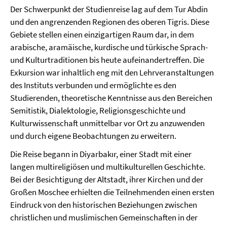
Der Schwerpunkt der Studienreise lag auf dem Tur Abdin
und den angrenzenden Regionen des oberen Tigris. Diese
Gebiete stellen einen einzigartigen Raum dar, in dem
arabische, aramäische, kurdische und türkische Sprach-
und Kulturtraditionen bis heute aufeinandertreffen. Die
Exkursion war inhaltlich eng mit den Lehrveranstaltungen
des Instituts verbunden und ermöglichte es den
Studierenden, theoretische Kenntnisse aus den Bereichen
Semitistik, Dialektologie, Religionsgeschichte und
Kulturwissenschaft unmittelbar vor Ort zu anzuwenden
und durch eigene Beobachtungen zu erweitern.
Die Reise begann in Diyarbakır, einer Stadt mit einer
langen multireligiösen und multikulturellen Geschichte.
Bei der Besichtigung der Altstadt, ihrer Kirchen und der
Großen Moschee erhielten die Teilnehmenden einen ersten
Eindruck von den historischen Beziehungen zwischen
christlichen und muslimischen Gemeinschaften in der