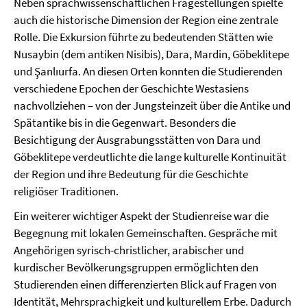
Neben sprachwissenschaftlichen Fragestellungen spielte
auch die historische Dimension der Region eine zentrale
Rolle. Die Exkursion führte zu bedeutenden Stätten wie
Nusaybin (dem antiken Nisibis), Dara, Mardin, Göbeklitepe
und Şanlıurfa. An diesen Orten konnten die Studierenden
verschiedene Epochen der Geschichte Westasiens
nachvollziehen – von der Jungsteinzeit über die Antike und
Spätantike bis in die Gegenwart. Besonders die
Besichtigung der Ausgrabungsstätten von Dara und
Göbeklitepe verdeutlichte die lange kulturelle Kontinuität
der Region und ihre Bedeutung für die Geschichte
religiöser Traditionen.
Ein weiterer wichtiger Aspekt der Studienreise war die
Begegnung mit lokalen Gemeinschaften. Gespräche mit
Angehörigen syrisch-christlicher, arabischer und
kurdischer Bevölkerungsgruppen ermöglichten den
Studierenden einen differenzierten Blick auf Fragen von
Identität, Mehrsprachigkeit und kulturellem Erbe. Dadurch