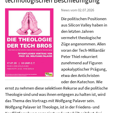
technologischen Beschleunigung
News vom 02.07.2026
Die politischen Positionen
aus Silicon Valley haben in
den letzten Jahren
vermehrt theologische
Züge angenommen. Allen
voran der Tech-Milliardär
Peter Thiel rekurriert
zunehmend auf Figuren
apokalyptischer Prägung,
etwa den Antichristen
oder den Katechon. Wie
ernst zu nehmen diese selektiven Rekurse auf die politische
Theologie sind und was ihnen entgegen zu halten ist, wird
das Thema des Vortrags mit Wolfgang Palaver sein.
Wolfgang Palaver ist Theologe, ist in der Friedens- und