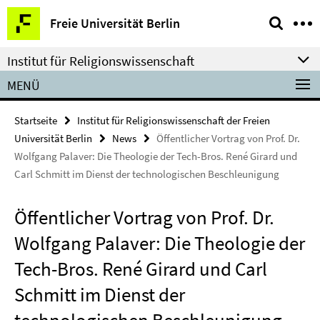
Springe
Service-
Freie Universität Berlin
direkt
Navigation
zu
Institut für Religionswissenschaft
Inhalt
MENÜ
Startseite
Institut für Religionswissenschaft der Freien
Universität Berlin
News
Öffentlicher Vortrag von Prof. Dr.
Wolfgang Palaver: Die Theologie der Tech-Bros. René Girard und
Carl Schmitt im Dienst der technologischen Beschleunigung
Öffentlicher Vortrag von Prof. Dr.
Wolfgang Palaver: Die Theologie der
Tech-Bros. René Girard und Carl
Schmitt im Dienst der