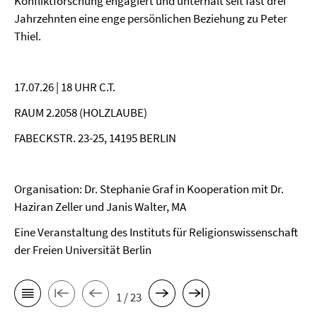
Konfliktforschung engagiert und unterhält seit fast drei
Jahrzehnten eine enge persönlichen Beziehung zu Peter
Thiel.
17.07.26 | 18 UHR C.T.
RAUM 2.2058 (HOLZLAUBE)
FABECKSTR. 23-25, 14195 BERLIN
Organisation: Dr. Stephanie Graf in Kooperation mit Dr.
Haziran Zeller und Janis Walter, MA
Eine Veranstaltung des Instituts für Religionswissenschaft
der Freien Universität Berlin
1 / 23