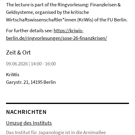
The lecture is part of the Ringvorlesung: Finanzkrisen &
Geldsysteme, organised by the kritische
Wirtschaftswissenschaftler*innen (KriWis) of the FU Berlin.
For further details see:
https://kriwis-
berlin.de/ringvorlesungen/sose-26-finanzkrisen/
Zeit & Ort
09.06.2026 | 14:00 - 16:00
KriWis
Garystr. 21, 14195 Berlin
NACHRICHTEN
Umzug des Instituts
Das Institut für Japanologie ist in die Arnimallee