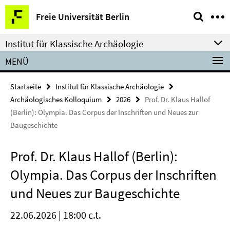
Springe
Service-
Freie Universität Berlin
direkt
Navigation
zu
Institut für Klassische Archäologie
Inhalt
MENÜ
Startseite
Institut für Klassische Archäologie
Archäologisches Kolloquium
2026
Prof. Dr. Klaus Hallof
(Berlin): Olympia. Das Corpus der Inschriften und Neues zur
Baugeschichte
Prof. Dr. Klaus Hallof (Berlin):
Olympia. Das Corpus der Inschriften
und Neues zur Baugeschichte
22.06.2026 | 18:00 c.t.