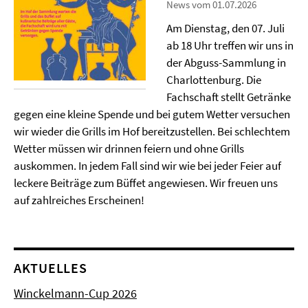
News vom 01.07.2026
Am Dienstag, den 07. Juli
ab 18 Uhr treffen wir uns in
der Abguss-Sammlung in
Charlottenburg. Die
Fachschaft stellt Getränke
gegen eine kleine Spende und bei gutem Wetter versuchen
wir wieder die Grills im Hof bereitzustellen. Bei schlechtem
Wetter müssen wir drinnen feiern und ohne Grills
auskommen. In jedem Fall sind wir wie bei jeder Feier auf
leckere Beiträge zum Büffet angewiesen. Wir freuen uns
auf zahlreiches Erscheinen!
AKTUELLES
Winckelmann-Cup 2026