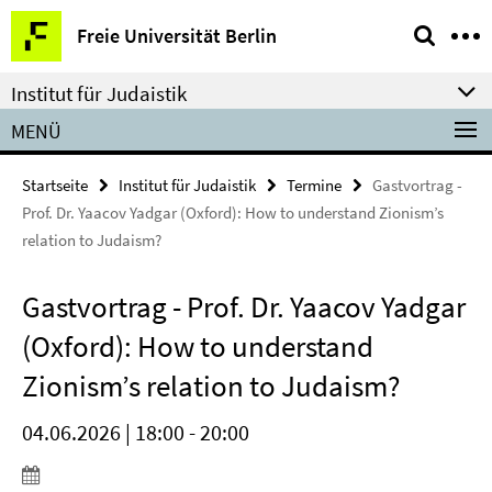
Springe
Service-
Freie Universität Berlin
direkt
Navigation
zu
Institut für Judaistik
Inhalt
MENÜ
Startseite
Institut für Judaistik
Termine
Gastvortrag -
Prof. Dr. Yaacov Yadgar (Oxford): How to understand Zionism’s
relation to Judaism?
Gastvortrag - Prof. Dr. Yaacov Yadgar
(Oxford): How to understand
Zionism’s relation to Judaism?
04.06.2026 | 18:00 - 20:00