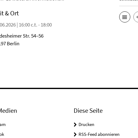
it & Ort
06.2026 | 16:00 c.t. - 18:00
desheimer Str. 54–56
197 Berlin
Medien
Diese Seite
ram
Drucken
ok
RSS-Feed abonnieren