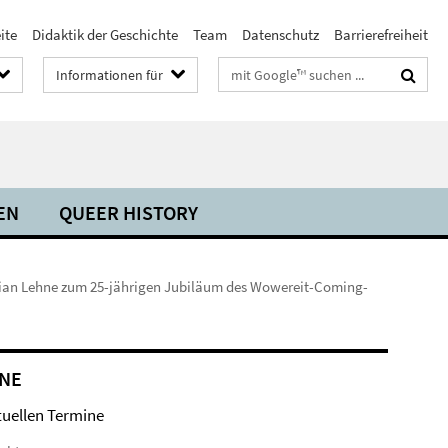
ite
Didaktik der Geschichte
Team
Datenschutz
Barrierefreiheit
Suchbegriffe
Informationen für
EN
QUEER HISTORY
drian Lehne zum 25-jährigen Jubiläum des Wowereit-Coming-
NE
tuellen Termine