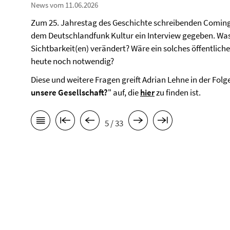
News vom 11.06.2026
Zum 25. Jahrestag des Geschichte schreibenden Comin
dem Deutschlandfunk Kultur ein Interview gegeben. Was
Sichtbarkeit(en) verändert? Wäre ein solches öffentliche
heute noch notwendig?
Diese und weitere Fragen greift Adrian Lehne in der Folge
unsere Gesellschaft?
" auf, die
hier
zu finden ist.
5 / 33