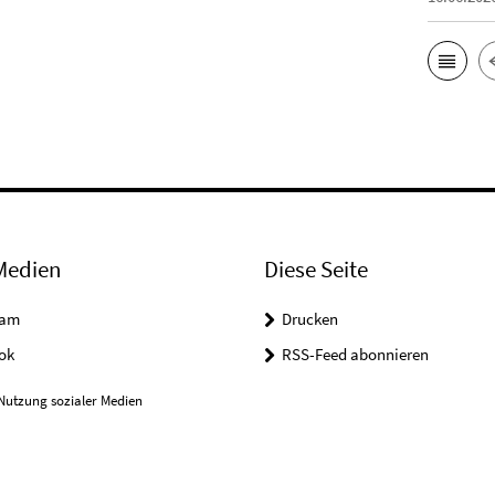
Medien
Diese Seite
ram
Drucken
ok
RSS-Feed abonnieren
Nutzung sozialer Medien