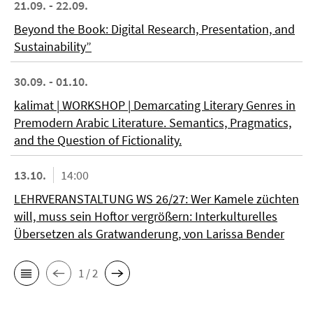
21.09. - 22.09.
Beyond the Book: Digital Research, Presentation, and
Sustainability”
30.09. - 01.10.
kalimat | WORKSHOP | Demarcating Literary Genres in
Premodern Arabic Literature. Semantics, Pragmatics,
and the Question of Fictionality.
13.10.
14:00
LEHRVERANSTALTUNG WS 26/27: Wer Kamele züchten
will, muss sein Hoftor vergrößern: Interkulturelles
Übersetzen als Gratwanderung, von Larissa Bender
1 / 2