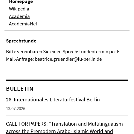
Homepage
Wikipedia
Academia
AcademiaNet
Sprechstunde
Bitte vereinbaren Sie einen Sprechstundentermin per E-
Mail-Anfrage: beatrice.gruendler@fu-berlin.de
BULLETIN
26. Internationales Literaturfestival Berlin
13.07.2026
CALL FOR PAPERS: “Translation and Multilingualism
across the Premodern Arabo-Islamic World and