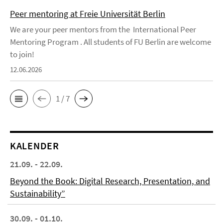
Peer mentoring at Freie Universität Berlin
We are your peer mentors from the International Peer
Mentoring Program . All students of FU Berlin are welcome
to join!
12.06.2026
1 / 7
KALENDER
21.09. - 22.09.
Beyond the Book: Digital Research, Presentation, and
Sustainability”
30.09. - 01.10.