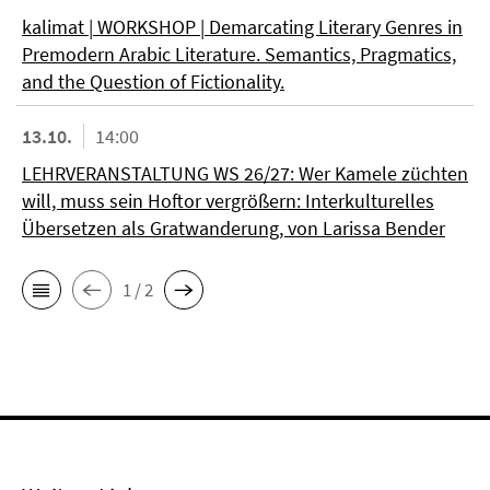
kalimat | WORKSHOP | Demarcating Literary Genres in
Premodern Arabic Literature. Semantics, Pragmatics,
and the Question of Fictionality.
13.10.
14:00
LEHRVERANSTALTUNG WS 26/27: Wer Kamele züchten
will, muss sein Hoftor vergrößern: Interkulturelles
Übersetzen als Gratwanderung, von Larissa Bender
1 / 2