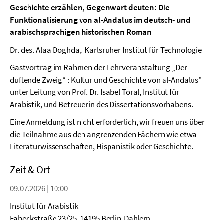
Geschichte erzählen, Gegenwart deuten: Die
Funktionalisierung von al-Andalus im deutsch- und
arabischsprachigen historischen Roman
Dr. des. Alaa Doghda, Karlsruher Institut für Technologie
Gastvortrag im Rahmen der Lehrveranstaltung „Der
duftende Zweig“ : Kultur und Geschichte von al-Andalus"
unter Leitung von Prof. Dr. Isabel Toral, Institut für
Arabistik, und Betreuerin des Dissertationsvorhabens.
Eine Anmeldung ist nicht erforderlich, wir freuen uns über
die Teilnahme aus den angrenzenden Fächern wie etwa
Literaturwissenschaften, Hispanistik oder Geschichte.
Zeit & Ort
09.07.2026 | 10:00
Institut für Arabistik
Fabeckstraße 23/25, 14195 Berlin-Dahlem