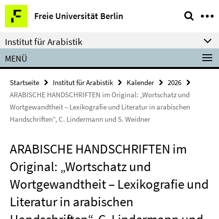
Springe
Service-
Freie Universität Berlin
direkt
Navigation
zu
Institut für Arabistik
Inhalt
MENÜ
Startseite
Institut für Arabistik
Kalender
2026
ARABISCHE HANDSCHRIFTEN im Original: „Wortschatz und
Wortgewandtheit – Lexikografie und Literatur in arabischen
Handschriften“, C. Lindermann und S. Weidner
ARABISCHE HANDSCHRIFTEN im
Original: „Wortschatz und
Wortgewandtheit – Lexikografie und
Literatur in arabischen