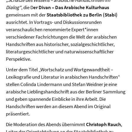
„Schätze des Wissens – arabische Handschriften im
Dialog“
, die D
er Divan – Das Arabische Kulturhaus
gemeinsam mit der
Staatsbibliothek zu Berlin (Stabi)
ausrichtet. In Vortrags- und Diskussionsrunden
veranschaulichen renommierte Expert*innen
verschiedener Fachrichtungen die Welt der arabischen
Handschriften aus historischer, sozialgeschichtlicher,
literaturgeschichtlicher und naturwissenschaftlicher
Perspektive.
Unter dem Titel „Wortschatz und Wortgewandtheit –
Lexikografie und Literatur in arabischen Handschriften“
stellen Colinda Lindermann und Stefan Weidner je eine
arabische Lieblingshandschrift aus der Berliner Sammlung
und geben spannende Einblicke in ihre Arbeit. Die
Handschriften werden an diesem Abend im Original
präsentiert.
Die Moderation des Abends übernimmt
Christoph Rauch
,
Leiter der Orientabteilung an der Staatsbibliothek zu