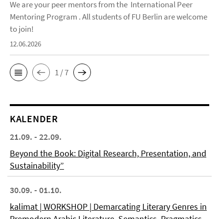
We are your peer mentors from the International Peer
Mentoring Program . All students of FU Berlin are welcome
to join!
12.06.2026
1 / 7
KALENDER
21.09. - 22.09.
Beyond the Book: Digital Research, Presentation, and
Sustainability”
30.09. - 01.10.
kalimat | WORKSHOP | Demarcating Literary Genres in
Premodern Arabic Literature. Semantics, Pragmatics,