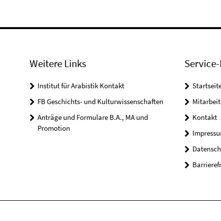
Weitere Links
Service-
Institut für Arabistik Kontakt
Startseit
FB Geschichts- und Kulturwissenschaften
Mitarbei
Anträge und Formulare B.A., MA und
Kontakt
Promotion
Impress
Datensch
Barrieref