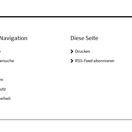
Navigation
Diese Seite
e
Drucken
tersuche
RSS-Feed abonnieren
um
utz
reiheit