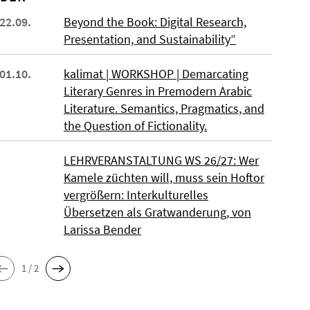
 22.09.
Beyond the Book: Digital Research,
Presentation, and Sustainability”
 01.10.
kalimat | WORKSHOP | Demarcating
Literary Genres in Premodern Arabic
Literature. Semantics, Pragmatics, and
the Question of Fictionality.
LEHRVERANSTALTUNG WS 26/27: Wer
Kamele züchten will, muss sein Hoftor
vergrößern: Interkulturelles
Übersetzen als Gratwanderung, von
Larissa Bender
1 / 2