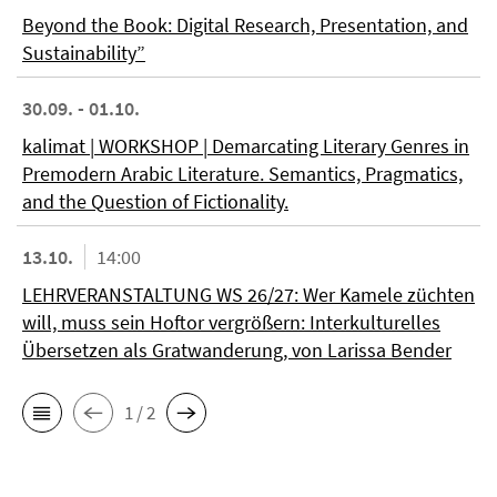
Beyond the Book: Digital Research, Presentation, and
Sustainability”
30.09. - 01.10.
kalimat | WORKSHOP | Demarcating Literary Genres in
Premodern Arabic Literature. Semantics, Pragmatics,
and the Question of Fictionality.
13.10.
14:00
LEHRVERANSTALTUNG WS 26/27: Wer Kamele züchten
will, muss sein Hoftor vergrößern: Interkulturelles
Übersetzen als Gratwanderung, von Larissa Bender
1 / 2