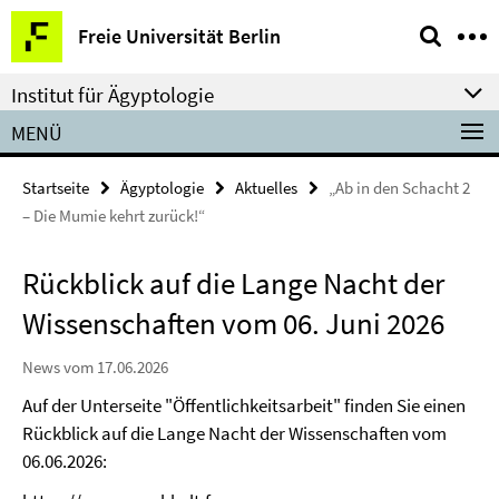
Springe
Service-
Freie Universität Berlin
direkt
Navigation
zu
Institut für Ägyptologie
Inhalt
MENÜ
Startseite
Ägyptologie
Aktuelles
„Ab in den Schacht 2
– Die Mumie kehrt zurück!“
Rückblick auf die Lange Nacht der
Wissenschaften vom 06. Juni 2026
News vom 17.06.2026
Auf der Unterseite "Öffentlichkeitsarbeit" finden Sie einen
Rückblick auf die Lange Nacht der Wissenschaften vom
06.06.2026: