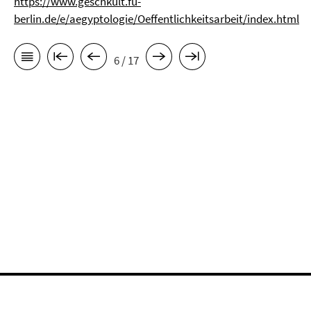
https://www.geschkult.fu-
berlin.de/e/aegyptologie/Oeffentlichkeitsarbeit/index.html
6 / 17